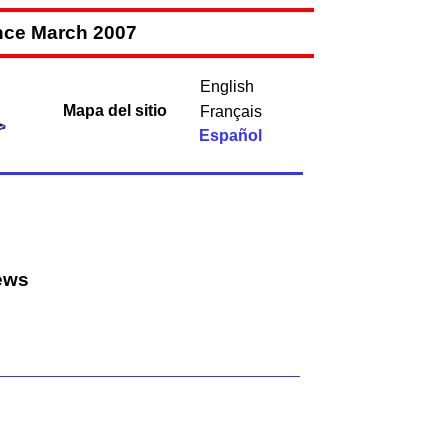
ince March 2007
English
Mapa del sitio
Français
Español
ews