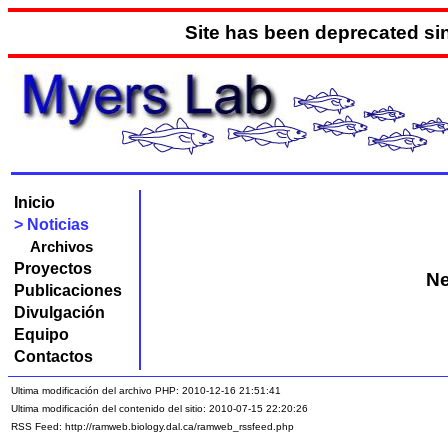
Site has been deprecated s
Inicio
> Noticias
Archivos
Proyectos
N
Publicaciones
Divulgación
Equipo
Contactos
Ultima modificación del archivo PHP: 2010-12-16 21:51:41
Ultima modificación del contenido del sitio: 2010-07-15 22:20:26
RSS Feed: http://ramweb.biology.dal.ca/ramweb_rssfeed.php